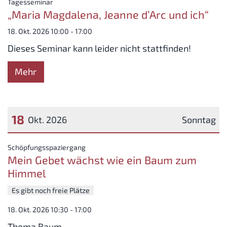
:
Tagesseminar
„Maria Magdalena, Jeanne d’Arc und ich“
18. Okt. 2026 10:00 - 17:00
Dieses Seminar kann leider nicht stattfinden!
Mehr
18
Okt. 2026
Sonntag
Datum: 18. Oktober 2026
:
Schöpfungsspaziergang
Mein Gebet wächst wie ein Baum zum
Himmel
Es gibt noch freie Plätze
18. Okt. 2026 10:30 - 17:00
Thema Baum