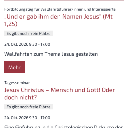
Datum: 24. Oktober 2026
:
Fortbildungstag für Wallfahrtsführer/innen und Interessierte
„Und er gab ihm den Namen Jesus“ (Mt
1,25)
Es gibt noch freie Plätze
24. Okt. 2026 9:30 - 17:00
Wallfahrten zum Thema Jesus gestalten
Mehr
:
Tagesseminar
Jesus Christus – Mensch und Gott! Oder
doch nicht?
Es gibt noch freie Plätze
24. Okt. 2026 9:30 - 17:00
Eine Einführung in die Christologischen Diskurse des