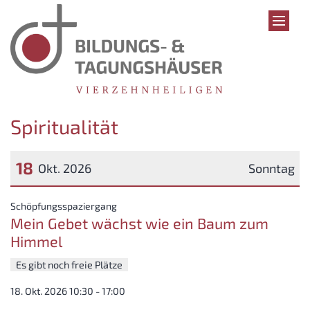
Zum Inhalt springen
Spiritualität
18
Okt. 2026
Sonntag
Datum: 18. Oktober 2026
:
Schöpfungsspaziergang
Mein Gebet wächst wie ein Baum zum
Himmel
Es gibt noch freie Plätze
18. Okt. 2026 10:30 - 17:00