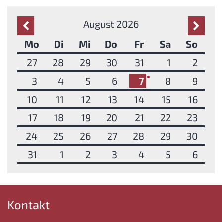
August 2026
Vorherige Seite
Nächst
Mo
Di
Mi
Do
Fr
Sa
So
27
28
29
30
31
1
2
3
4
5
6
7
8
9
1
10
11
12
13
14
15
16
17
18
19
20
21
22
23
24
25
26
27
28
29
30
31
1
2
3
4
5
6
Kontakt