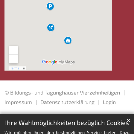
© Bildungs- und Tagunghäuser Vierzehnheiligen
Impressum
Datenschutzerklärung
Login
✕
Ihre Wahlmöglichkeiten bezüglich Cookies
Wir möchten Ihnen den bestmöglichen Service bieten. Dazu