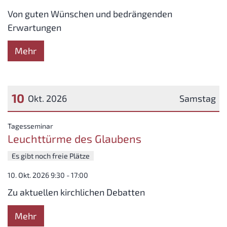
Von guten Wünschen und bedrängenden
Erwartungen
Mehr
10
Okt. 2026
Samstag
Datum: 10. Oktober 2026
:
Tagesseminar
Leuchttürme des Glaubens
Es gibt noch freie Plätze
10. Okt. 2026 9:30 - 17:00
Zu aktuellen kirchlichen Debatten
Mehr