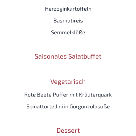
Herzoginkartoffeln
Basmatireis
Semmelklöße
Saisonales Salatbuffet
Vegetarisch
Rote Beete Puffer mit Kräuterquark
Spinattortellini in Gorgonzolasoße
Dessert