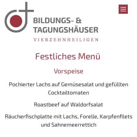
Zum Inhalt springen
Festliches Menü
Vorspeise
Pochierter Lachs auf Gemüsesalat und gefüllten
Cocktailtomaten
Roastbeef auf Waldorfsalat
Räucherfischplatte mit Lachs, Forelle, Karpfenfilets
und Sahnemeerrettich