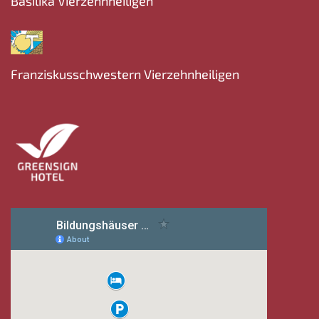
Basilika Vierzehnheiligen
Franziskusschwestern Vierzehnheiligen