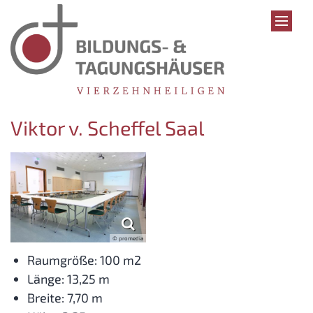
Zum Inhalt springen
Viktor v. Scheffel Saal
© promedia
Raumgröße: 100 m2
Länge: 13,25 m
Breite: 7,70 m