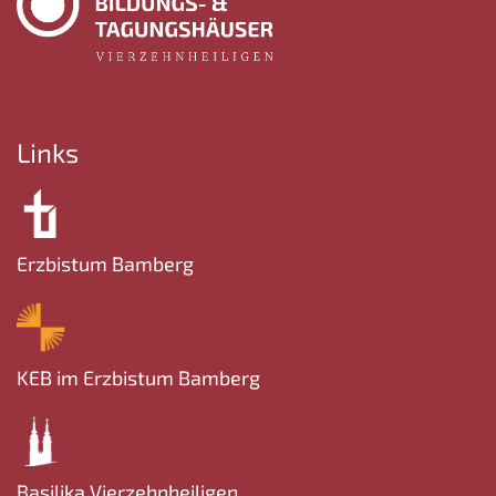
Links
Erzbistum Bamberg
KEB im Erzbistum Bamberg
Basilika Vierzehnheiligen