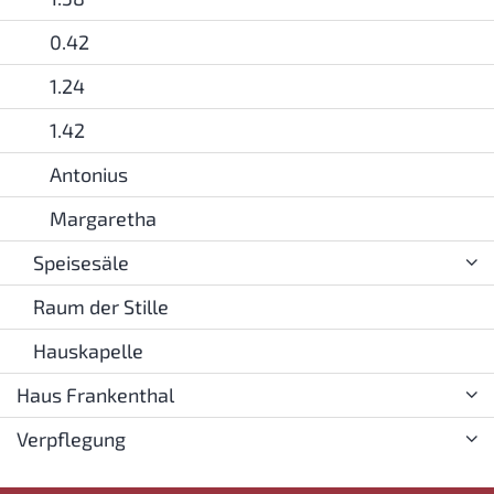
0.42
1.24
1.42
Antonius
Margaretha
Speisesäle
Raum der Stille
Hauskapelle
Haus Frankenthal
Verpflegung