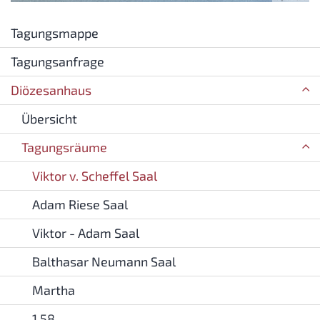
Tagungsmappe
Tagungsanfrage
Diözesanhaus
Übersicht
Tagungsräume
Viktor v. Scheffel Saal
Adam Riese Saal
Viktor - Adam Saal
Balthasar Neumann Saal
Martha
1.58