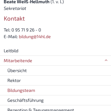
Beate Weiß-Hellmuth
(1. v. l.)
Sekretariat
Kontakt
Tel: 0 95 71 9 26 - 0
E-Mail:
bildung@14hl.de
Leitbild
Mitarbeitende
Übersicht
Rektor
Bildungsteam
Geschäftsführung
Rezeption & Tagungsmanagment