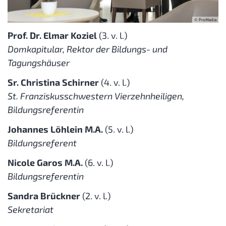
© ProMedia
Prof. Dr. Elmar Koziel
(3. v. l.)
Domkapitular, Rektor der Bildungs- und
Tagungshäuser
Sr. Christina Schirner
(4. v. l.)
St. Franziskusschwestern Vierzehnheiligen,
Bildungsreferentin
Johannes Löhlein M.A.
(5. v. l.)
Bildungsreferent
Nicole Garos M.A.
(6. v. l.)
Bildungsreferentin
Sandra Brückner
(2. v. l.)
Sekretariat