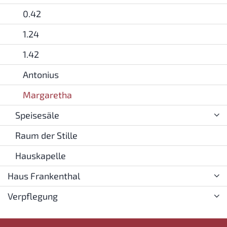
0.42
1.24
1.42
Antonius
Margaretha
Speisesäle
Raum der Stille
Hauskapelle
Haus Frankenthal
Verpflegung