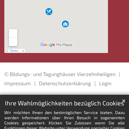
© Bildungs- und Tagunghäuser Vierzehnheiligen
Impressum
Datenschutzerklärung
Login
✕
Ihre Wahlmöglichkeiten bezüglich Cookies
Wir möchten Ihnen den bestmöglichen Service bieten. Dazu
werden Informationen über Ihren Besuch in sogenannten
Cookies gespeichert. Klicken Sie
Zulassen
wenn Sie alle
Funktionen dieser Website unter Verwendung spezieller Cookies