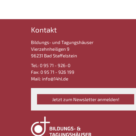
Kontakt
Bildungs- und Tagungshäuser
Vierzehnheiligen 9
96231 Bad Staffelstein
Tel.: 0 95 71 - 926-0
Fax: 0 95 71 - 926 199
Mail: info@14hl.de
Jetzt zum Newsletter anmelden!