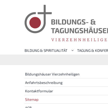
Zum Inhalt springen
BILDUNG & SPIRITUALITÄT
TAGUNG & KONFE
Bildungshäuser Vierzehnheiligen
Anfahrtsbeschreibung
Kontaktformular
Sitemap
AGB