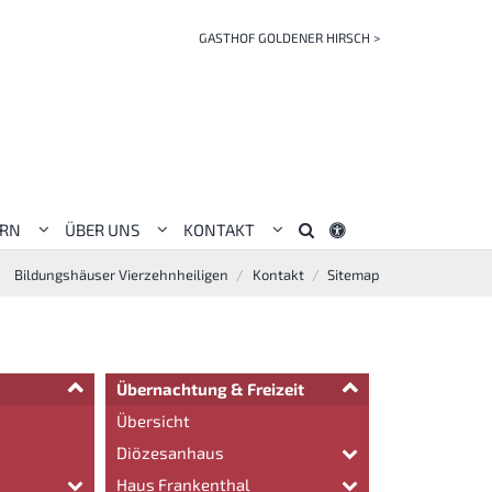
GASTHOF GOLDENER HIRSCH >
ERN
ÜBER UNS
KONTAKT
Bildungshäuser Vierzehnheiligen
Kontakt
Sitemap
Übernachtung & Freizeit
Übersicht
Diözesanhaus
Haus Frankenthal