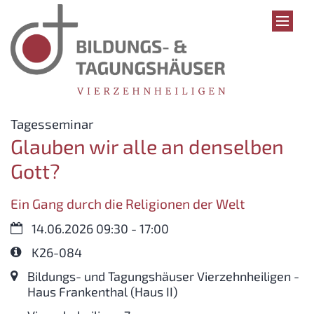
Zum Inhalt springen
:
Tagesseminar
Glauben wir alle an denselben
Gott?
Ein Gang durch die Religionen der Welt
Datum:
14.06.2026 09:30 - 17:00
Art bzw. Nummer:
K26-084
Ort:
Bildungs- und Tagungshäuser Vierzehnheiligen -
Haus Frankenthal (Haus II)