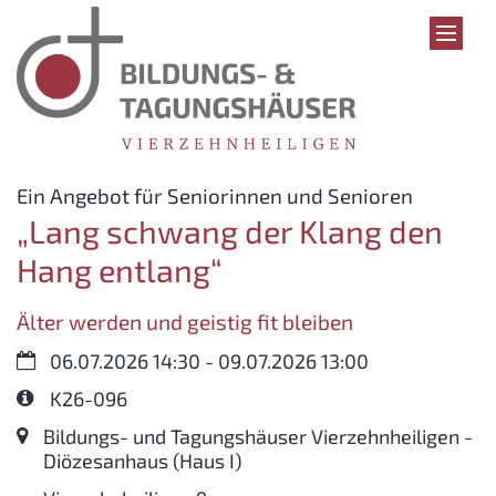
Zum Inhalt springen
:
Ein Angebot für Seniorinnen und Senioren
„Lang schwang der Klang den
Hang entlang“
Älter werden und geistig fit bleiben
Datum:
06.07.2026 14:30 - 09.07.2026 13:00
Art bzw. Nummer:
K26-096
Ort:
Bildungs- und Tagungshäuser Vierzehnheiligen -
Diözesanhaus (Haus I)