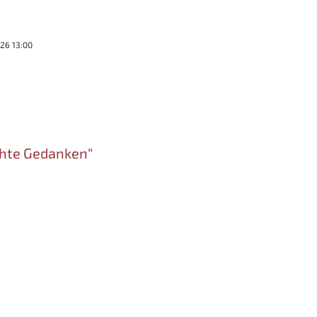
026 13:00
chte Gedanken“