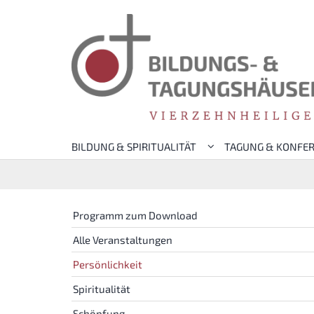
Zum Inhalt springen
BILDUNG & SPIRITUALITÄT
TAGUNG & KONFE
Programm zum Download
Alle Veranstaltungen
Persönlichkeit
Spiritualität
Schöpfung