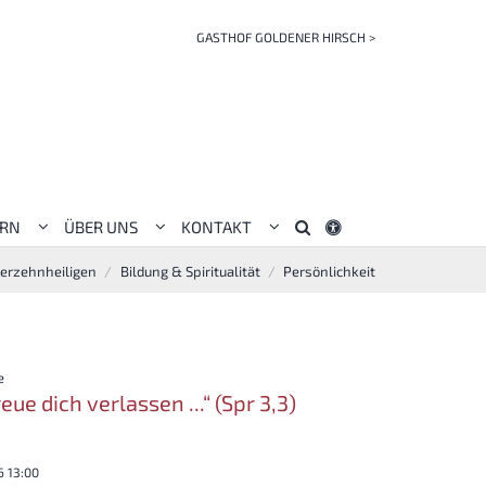
GASTHOF GOLDENER HIRSCH >
ERN
ÜBER UNS
KONTAKT
ierzehnheiligen
Bildung & Spiritualität
Persönlichkeit
:
e
eue dich verlassen ...“ (Spr 3,3)
6 13:00