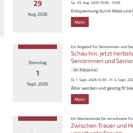
29
Sa. 29. Aug. 2026 10:00 - 15:00
Entspannung durch Wald und
Aug. 2026
Mehr
Datum: 29. August 2026
Ein Angebot für Seniorinnen und Se
Schau hin, jetzt herbste
Seniorinnen und Senio
Dienstag
10+ Plätze frei
1
Di. 1. Sept. 2026 14:30 - Fr. 4. Sept. 2
Sept. 2026
Älter werden und geistig fit bl
Mehr
Datum: 1. September 2026
Ein Wochenende für verwitwete Fr
Zwischen Trauer und H
verwitwete Frauen