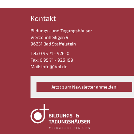
Kontakt
Bildungs- und Tagungshäuser
Vierzehnheiligen 9
96231 Bad Staffelstein
Tel.: 0 95 71 - 926-0
Fax: 0 95 71 - 926 199
Mail: info@14hl.de
Jetzt zum Newsletter anmelden!