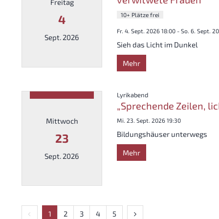
Freitag
10+ Plätze frei
4
Fr. 4. Sept. 2026 18:00 - So. 6. Sept. 2
Sept. 2026
Sieh das Licht im Dunkel
Mehr
Datum: 4. September 2026
:
Lyrikabend
„Sprechende Zeilen, li
Mittwoch
Mi. 23. Sept. 2026 19:30
Bildungshäuser unterwegs
23
Mehr
Sept. 2026
Datum: 23. September 2026
Vorherige Seite
Nächste Seite
1
2
3
4
5