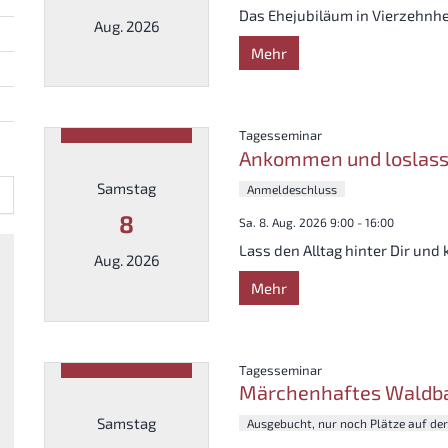
Das Ehejubiläum in Vierzehnh
Aug. 2026
Mehr
Datum: 7. August 2026
:
Tagesseminar
Ankommen und loslas
Samstag
Anmeldeschluss
8
Sa. 8. Aug. 2026 9:00 - 16:00
Lass den Alltag hinter Dir und
Aug. 2026
hste Seite
Mehr
Datum: 8. August 2026
:
Tagesseminar
Märchenhaftes Waldb
Samstag
Ausgebucht, nur noch Plätze auf der