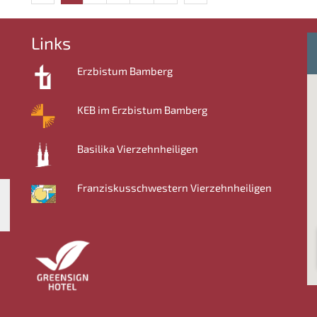
Links
Erzbistum Bamberg
KEB im Erzbistum Bamberg
Basilika Vierzehnheiligen
Franziskusschwestern Vierzehnheiligen