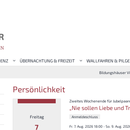
RENZ
ÜBERNACHTUNG & FREIZEIT
WALLFAHREN & PILG
Bildungshäuser V
Persönlichkeit
Zweites Wochenende für Jubelpaar
„Nie sollen Liebe und Tr
Freitag
Anmeldeschluss
7
Fr. 7. Aug. 2026 18:00 - So. 9. Aug. 202